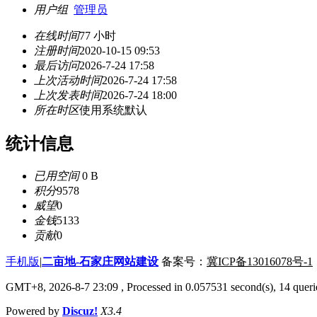
用户组
管理员
在线时间
77 小时
注册时间
2020-10-15 09:53
最后访问
2026-7-24 17:58
上次活动时间
2026-7-24 17:58
上次发表时间
2026-7-24 18:00
所在时区
使用系统默认
统计信息
已用空间
0 B
积分
9578
威望
0
金钱
5133
贡献
0
手机版
|
二亩地-石家庄网站建设
备案号：
冀ICP备13016078号-1
GMT+8, 2026-8-7 23:09
, Processed in 0.057531 second(s), 14 querie
Powered by
Discuz!
X3.4