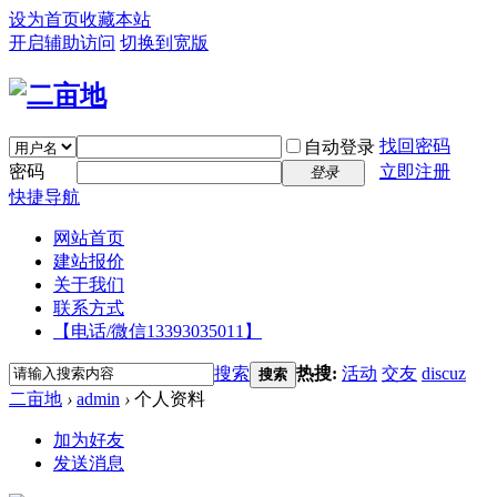
设为首页
收藏本站
开启辅助访问
切换到宽版
找回密码
自动登录
密码
立即注册
登录
快捷导航
网站首页
建站报价
关于我们
联系方式
【电话/微信13393035011】
搜索
热搜:
活动
交友
discuz
搜索
二亩地
›
admin
›
个人资料
加为好友
发送消息