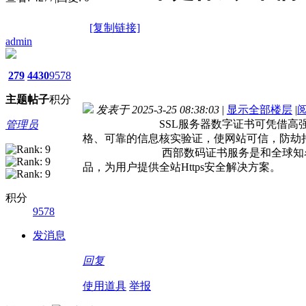
[复制链接]
admin
279
4430
9578
主题
帖子
积分
发表于 2025-3-25 08:38:03
|
显示全部楼层
|
SSL服务器数字证书可凭借高强度签名算法
管理员
格、可靠的信息核实验证，使网站可信，
西部数码证书服务是和全球知名的CA证书
品，为用户提供全站Https安全解
积分
9578
发消息
回复
使用道具
举报