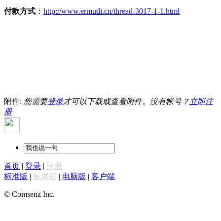
付款方式
：
http://www.ermudi.cn/thread-3017-1-1.html
附件:
您需要
登录
才可以下载或查看附件。没有帐号？
立即注
册
首页
|
登录
|
注册
标准版
|
触屏版
|
电脑版
|
客户端
© Comsenz Inc.