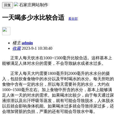
石家庄网站制作
回复
一天喝多少水比较合适
看全部
楼主
admin
收藏
2023-9-1 10:30:40
正常人每天饮水在1000~1500毫升比较合适。这样基本上
能够满足人体对水分的需要，不会导致缺水或者水过多。
正常人每天大约需要1800毫升到2000毫升的水水分的摄
入，包括饮食食物中的水分以及平时喝水的水分。每天所吃的
食物中含有一定的水分，所以每天需要补充的水分，大约在
1000~1500毫升左右。加上食物中所含的水分，基本上能够满
足人体一天的对水的需求。如果喝水比较少，由于每天通过尿
液排泄以及出汗呼吸等蒸发，就有可能会导致脱水，人体脱水
以后就会影响身体机能。如果喝水过多就会导致排尿过多，还
会增加肾脏的负担，严重的还有可能会导致水中毒。